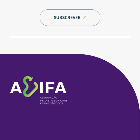
SUBSCREVER
ADIFA – Associação de Distribuidores
Farmacêuticos