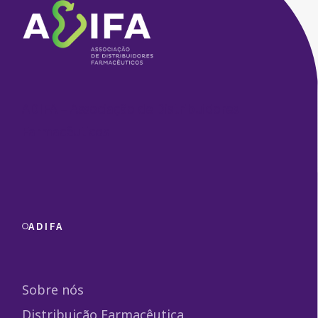
ADIFA – Associação de Distribuidores
Farmacêuticos
ADIFA
Sobre nós
Distribuição Farmacêutica